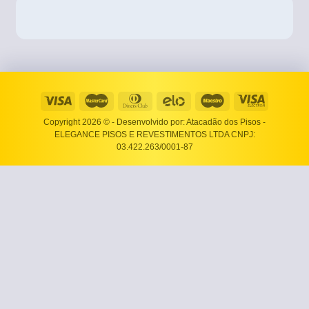
Copyright 2026 ©
- Desenvolvido por: Atacadão dos Pisos -
ELEGANCE PISOS E REVESTIMENTOS LTDA CNPJ:
03.422.263/0001-87