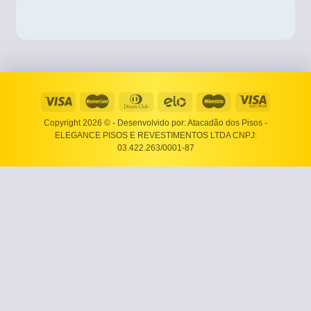
Copyright 2026 ©
- Desenvolvido por: Atacadão dos Pisos -
ELEGANCE PISOS E REVESTIMENTOS LTDA CNPJ:
03.422.263/0001-87