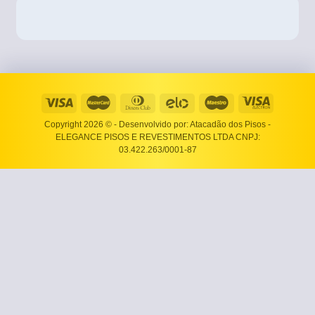
Copyright 2026 ©
- Desenvolvido por: Atacadão dos Pisos -
ELEGANCE PISOS E REVESTIMENTOS LTDA CNPJ:
03.422.263/0001-87