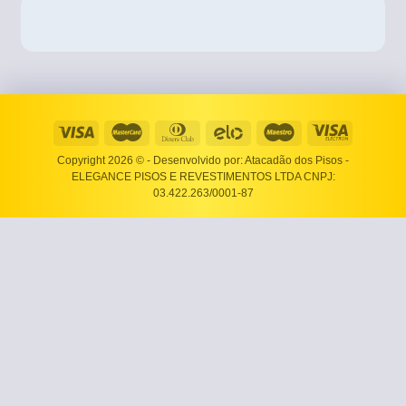
Copyright 2026 ©
- Desenvolvido por: Atacadão dos Pisos -
ELEGANCE PISOS E REVESTIMENTOS LTDA CNPJ:
03.422.263/0001-87