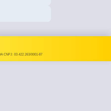
A CNPJ: 03.422.263/0001-87