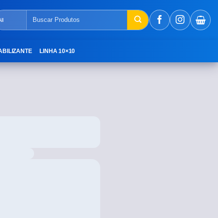
ABILIZANTE
LINHA 10×10