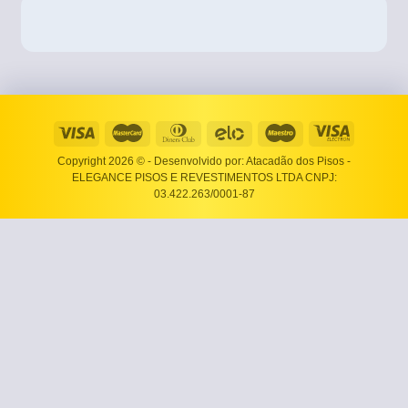
Copyright 2026 ©
- Desenvolvido por: Atacadão dos Pisos -
ELEGANCE PISOS E REVESTIMENTOS LTDA CNPJ:
03.422.263/0001-87