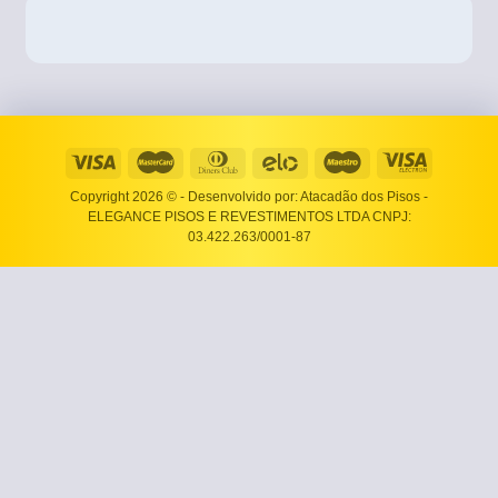
Copyright 2026 ©
- Desenvolvido por: Atacadão dos Pisos -
ELEGANCE PISOS E REVESTIMENTOS LTDA CNPJ:
03.422.263/0001-87