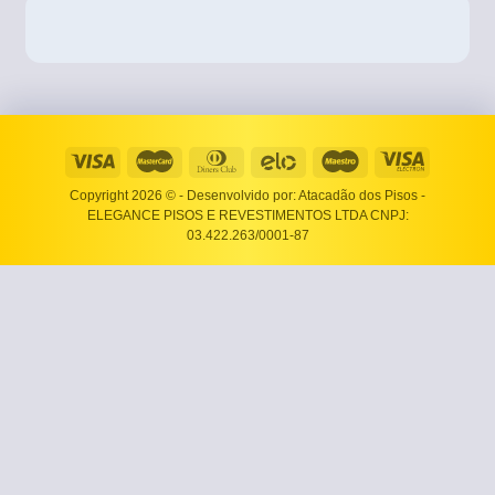
Copyright 2026 ©
- Desenvolvido por: Atacadão dos Pisos -
ELEGANCE PISOS E REVESTIMENTOS LTDA CNPJ:
03.422.263/0001-87