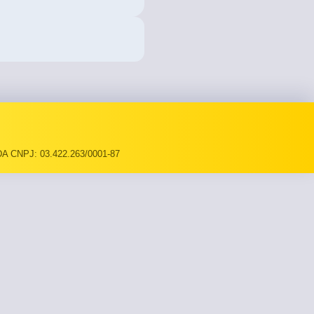
A CNPJ: 03.422.263/0001-87