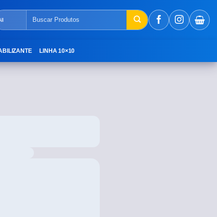
ABILIZANTE
LINHA 10×10