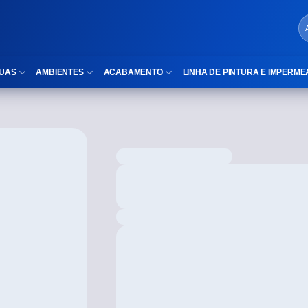
UAS
AMBIENTES
ACABAMENTO
LINHA DE PINTURA E IMPERME
LOCAIS DE USO
Cubas
ld)
⠀Área Interna
Nichos
⠀Área Externa
Vaso sanitário
TEXTURA
Gabinete MDF
⠀⠀Madeira
Gabinetes de vidro
⠀⠀Marmorizado
Duchas/Chuveiros
TAMANHOS
Acessórios para banheiro
⠀⠀27×1,10