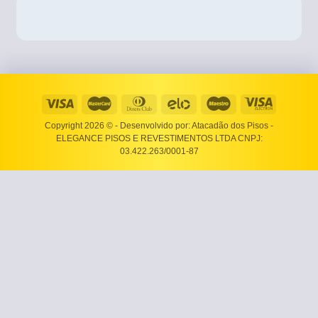
Copyright 2026 ©
- Desenvolvido por: Atacadão dos Pisos -
ELEGANCE PISOS E REVESTIMENTOS LTDA CNPJ:
03.422.263/0001-87