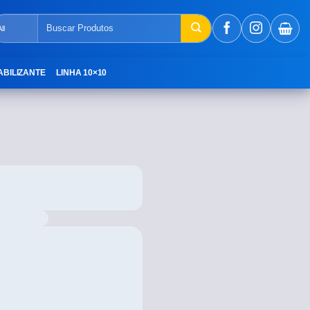
ABILIZANTE
LINHA 10×10