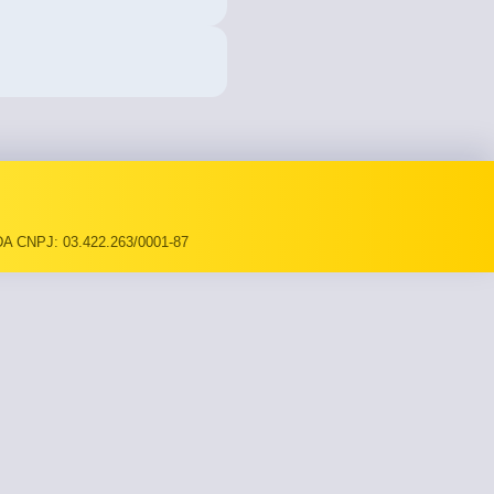
A CNPJ: 03.422.263/0001-87