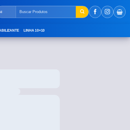
ABILIZANTE
LINHA 10×10