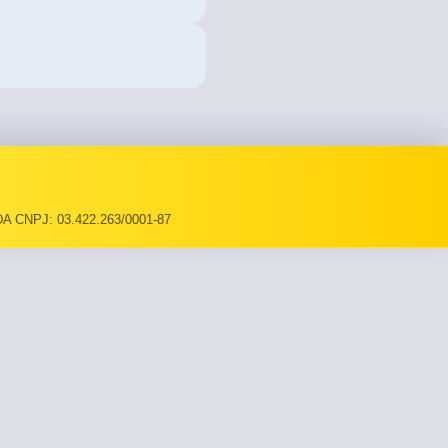
A CNPJ: 03.422.263/0001-87