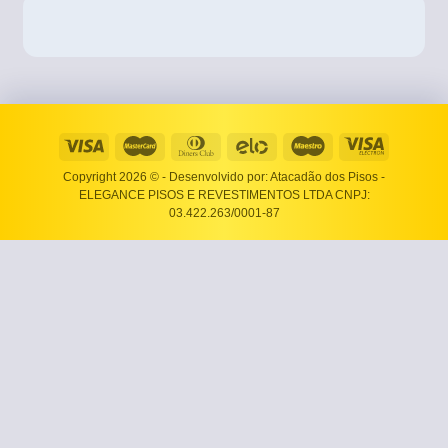
Copyright 2026 ©
- Desenvolvido por: Atacadão dos Pisos -
ELEGANCE PISOS E REVESTIMENTOS LTDA CNPJ:
03.422.263/0001-87