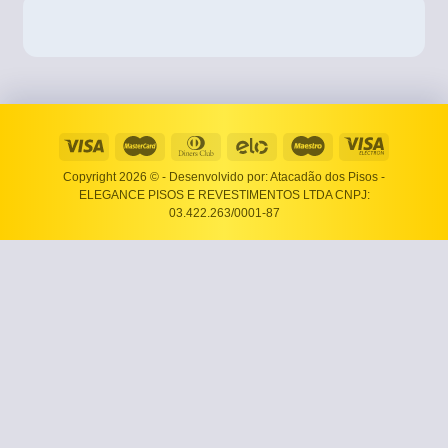
Copyright 2026 ©
- Desenvolvido por: Atacadão dos Pisos -
ELEGANCE PISOS E REVESTIMENTOS LTDA CNPJ:
03.422.263/0001-87