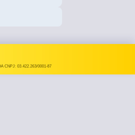
A CNPJ: 03.422.263/0001-87