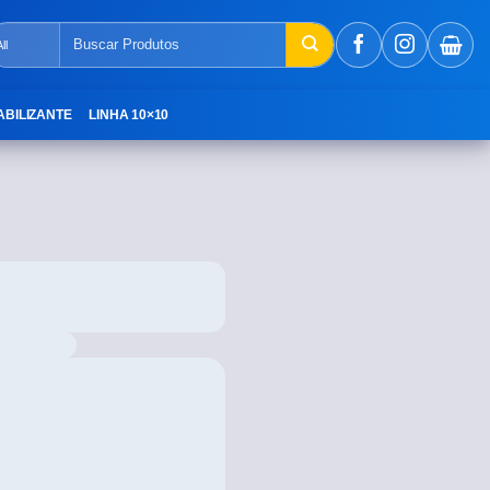
ABILIZANTE
LINHA 10×10