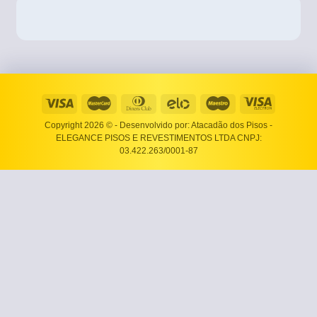
Copyright 2026 ©
- Desenvolvido por: Atacadão dos Pisos -
ELEGANCE PISOS E REVESTIMENTOS LTDA CNPJ:
03.422.263/0001-87