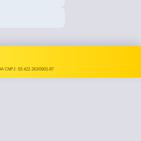
A CNPJ: 03.422.263/0001-87