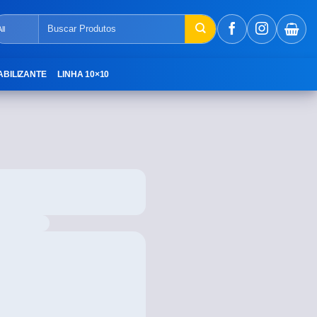
ABILIZANTE
LINHA 10×10