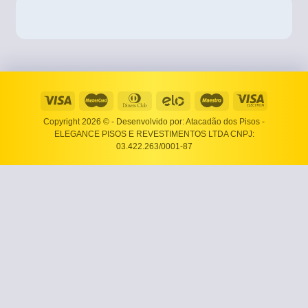
Copyright 2026 ©
- Desenvolvido por: Atacadão dos Pisos -
ELEGANCE PISOS E REVESTIMENTOS LTDA CNPJ:
03.422.263/0001-87