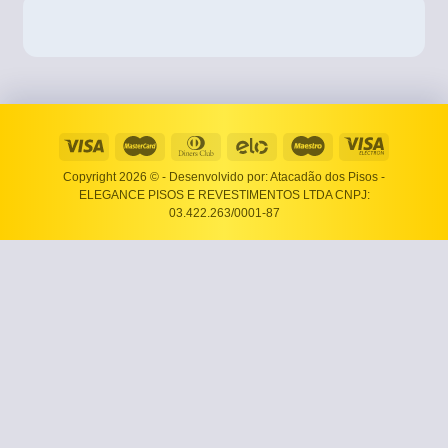
Copyright 2026 ©
- Desenvolvido por: Atacadão dos Pisos -
ELEGANCE PISOS E REVESTIMENTOS LTDA CNPJ:
03.422.263/0001-87