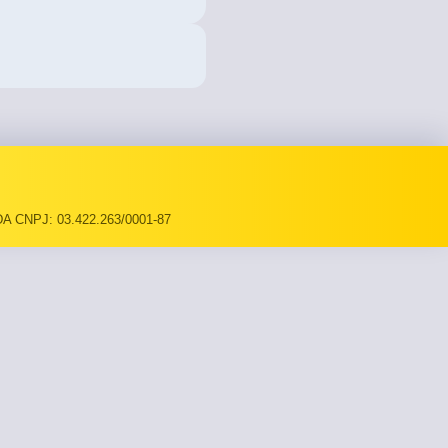
A CNPJ: 03.422.263/0001-87