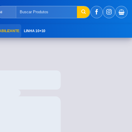
ABILIZANTE
LINHA 10×10