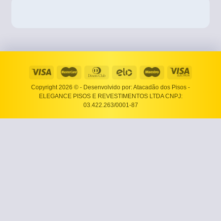
Copyright 2026 ©
- Desenvolvido por: Atacadão dos Pisos -
ELEGANCE PISOS E REVESTIMENTOS LTDA CNPJ:
03.422.263/0001-87