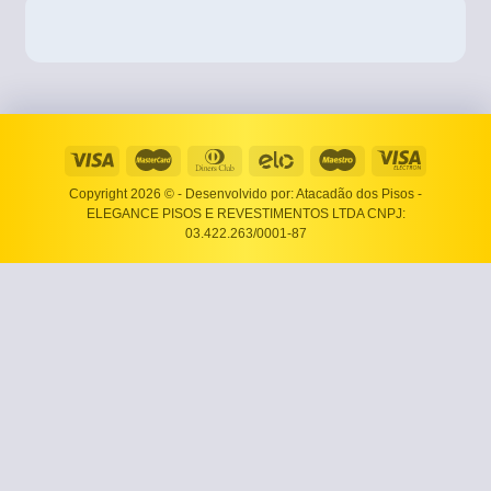
Copyright 2026 ©
- Desenvolvido por: Atacadão dos Pisos -
ELEGANCE PISOS E REVESTIMENTOS LTDA CNPJ:
03.422.263/0001-87