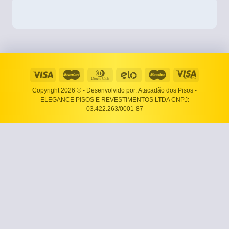
Copyright 2026 ©
- Desenvolvido por: Atacadão dos Pisos -
ELEGANCE PISOS E REVESTIMENTOS LTDA CNPJ:
03.422.263/0001-87