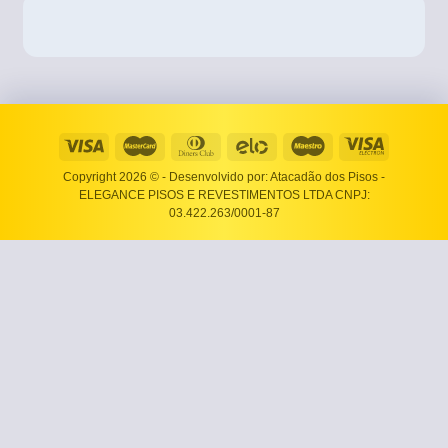
Copyright 2026 ©
- Desenvolvido por: Atacadão dos Pisos -
ELEGANCE PISOS E REVESTIMENTOS LTDA CNPJ:
03.422.263/0001-87