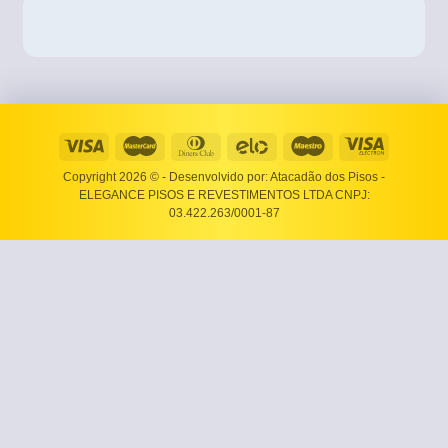
Copyright 2026 ©
- Desenvolvido por: Atacadão dos Pisos -
ELEGANCE PISOS E REVESTIMENTOS LTDA CNPJ:
03.422.263/0001-87