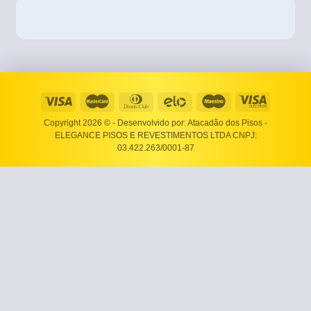
Copyright 2026 ©
- Desenvolvido por: Atacadão dos Pisos -
ELEGANCE PISOS E REVESTIMENTOS LTDA CNPJ:
03.422.263/0001-87