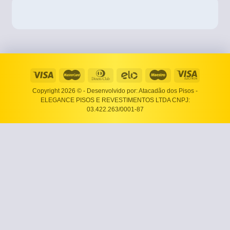
Copyright 2026 ©
- Desenvolvido por: Atacadão dos Pisos -
ELEGANCE PISOS E REVESTIMENTOS LTDA CNPJ:
03.422.263/0001-87