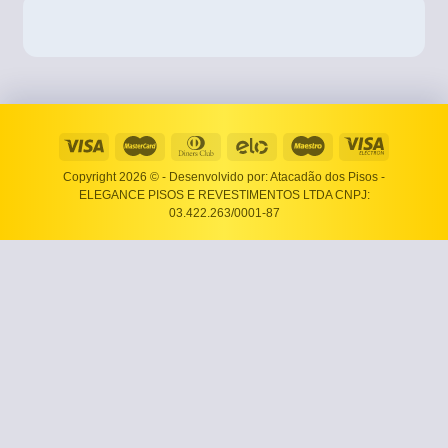
Copyright 2026 ©
- Desenvolvido por: Atacadão dos Pisos -
ELEGANCE PISOS E REVESTIMENTOS LTDA CNPJ:
03.422.263/0001-87