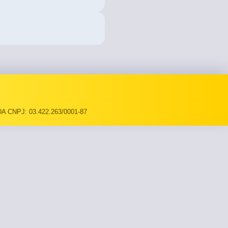
A CNPJ: 03.422.263/0001-87