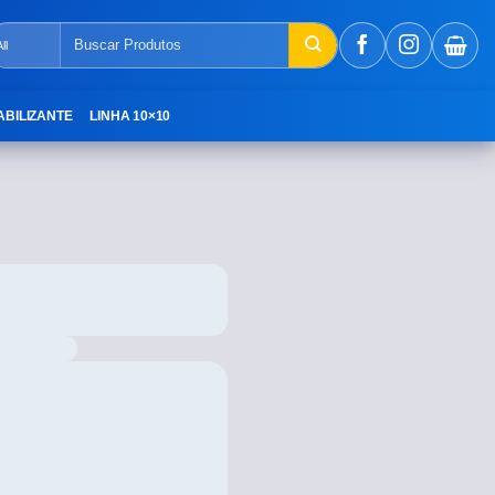
ABILIZANTE
LINHA 10×10