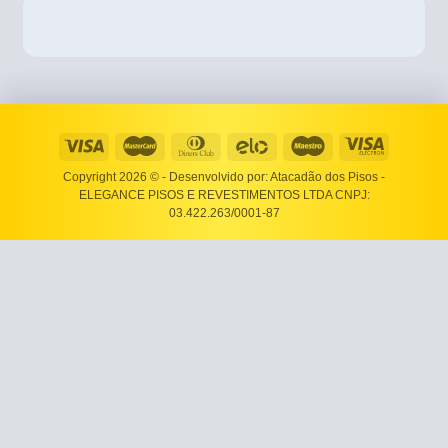
Copyright 2026 ©
- Desenvolvido por: Atacadão dos Pisos -
ELEGANCE PISOS E REVESTIMENTOS LTDA CNPJ:
03.422.263/0001-87