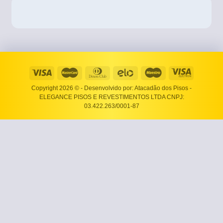
Copyright 2026 ©
- Desenvolvido por: Atacadão dos Pisos -
ELEGANCE PISOS E REVESTIMENTOS LTDA CNPJ:
03.422.263/0001-87