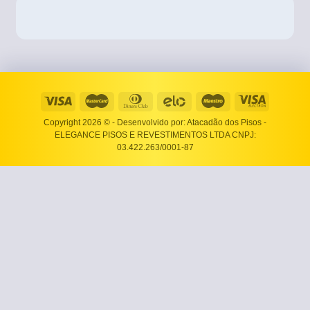
Copyright 2026 ©
- Desenvolvido por: Atacadão dos Pisos -
ELEGANCE PISOS E REVESTIMENTOS LTDA CNPJ:
03.422.263/0001-87