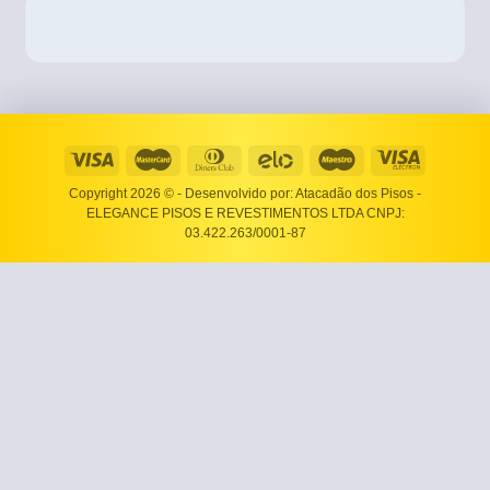
Copyright 2026 ©
- Desenvolvido por: Atacadão dos Pisos -
ELEGANCE PISOS E REVESTIMENTOS LTDA CNPJ:
03.422.263/0001-87