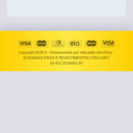
Copyright 2026 ©
- Desenvolvido por: Atacadão dos Pisos -
ELEGANCE PISOS E REVESTIMENTOS LTDA CNPJ:
03.422.263/0001-87