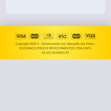
Copyright 2026 ©
- Desenvolvido por: Atacadão dos Pisos -
ELEGANCE PISOS E REVESTIMENTOS LTDA CNPJ:
03.422.263/0001-87