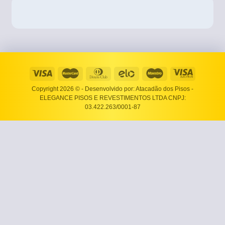
Copyright 2026 ©
- Desenvolvido por: Atacadão dos Pisos -
ELEGANCE PISOS E REVESTIMENTOS LTDA CNPJ:
03.422.263/0001-87