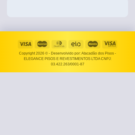
Copyright 2026 ©
- Desenvolvido por: Atacadão dos Pisos -
ELEGANCE PISOS E REVESTIMENTOS LTDA CNPJ:
03.422.263/0001-87