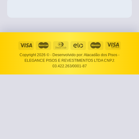
Copyright 2026 ©
- Desenvolvido por: Atacadão dos Pisos -
ELEGANCE PISOS E REVESTIMENTOS LTDA CNPJ:
03.422.263/0001-87