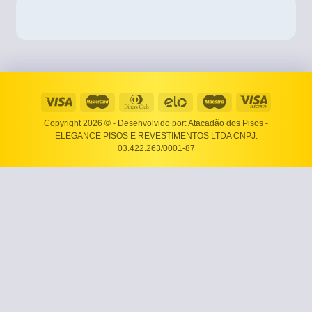
Copyright 2026 ©
- Desenvolvido por: Atacadão dos Pisos -
ELEGANCE PISOS E REVESTIMENTOS LTDA CNPJ:
03.422.263/0001-87