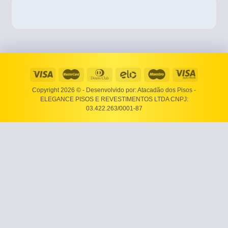
Copyright 2026 ©
- Desenvolvido por: Atacadão dos Pisos -
ELEGANCE PISOS E REVESTIMENTOS LTDA CNPJ:
03.422.263/0001-87