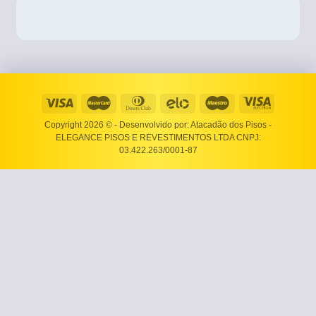
Copyright 2026 ©
- Desenvolvido por: Atacadão dos Pisos -
ELEGANCE PISOS E REVESTIMENTOS LTDA CNPJ:
03.422.263/0001-87