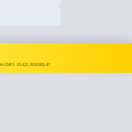
A CNPJ: 03.422.263/0001-87