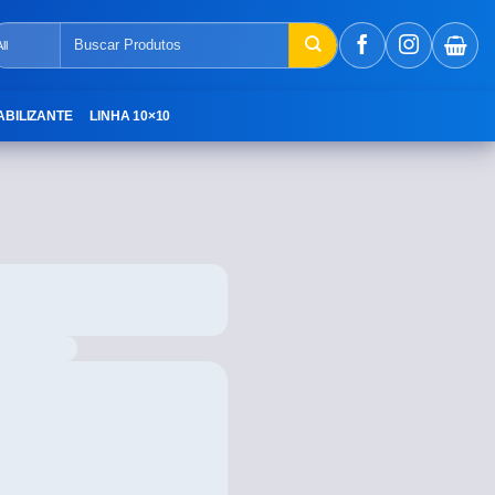
ABILIZANTE
LINHA 10×10