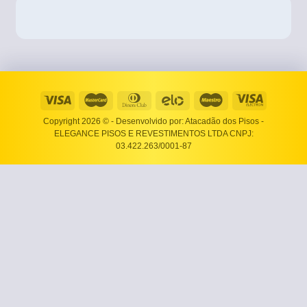
Copyright 2026 ©
- Desenvolvido por: Atacadão dos Pisos -
ELEGANCE PISOS E REVESTIMENTOS LTDA CNPJ:
03.422.263/0001-87