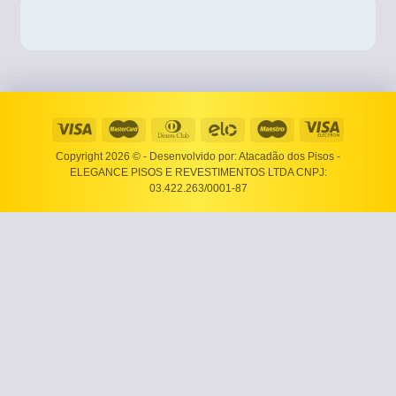
Copyright 2026 ©
- Desenvolvido por: Atacadão dos Pisos -
ELEGANCE PISOS E REVESTIMENTOS LTDA CNPJ:
03.422.263/0001-87