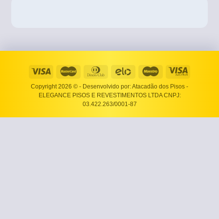
Copyright 2026 ©
- Desenvolvido por: Atacadão dos Pisos -
ELEGANCE PISOS E REVESTIMENTOS LTDA CNPJ:
03.422.263/0001-87