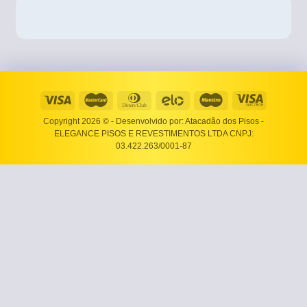
Copyright 2026 ©
- Desenvolvido por: Atacadão dos Pisos -
ELEGANCE PISOS E REVESTIMENTOS LTDA CNPJ:
03.422.263/0001-87