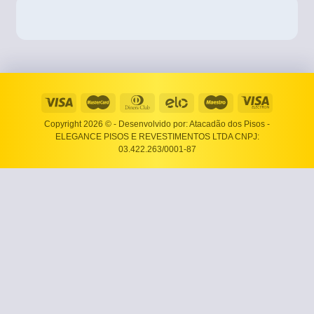
Copyright 2026 ©
- Desenvolvido por: Atacadão dos Pisos -
ELEGANCE PISOS E REVESTIMENTOS LTDA CNPJ:
03.422.263/0001-87