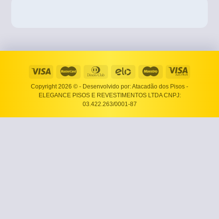
Copyright 2026 ©
- Desenvolvido por: Atacadão dos Pisos -
ELEGANCE PISOS E REVESTIMENTOS LTDA CNPJ:
03.422.263/0001-87