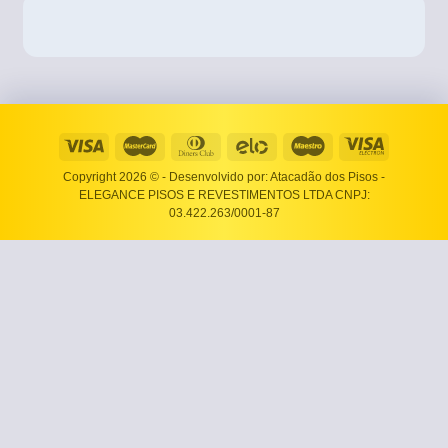
Copyright 2026 ©
- Desenvolvido por: Atacadão dos Pisos -
ELEGANCE PISOS E REVESTIMENTOS LTDA CNPJ:
03.422.263/0001-87