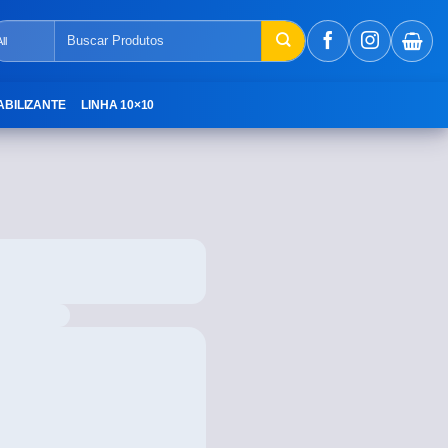
ABILIZANTE
LINHA 10×10