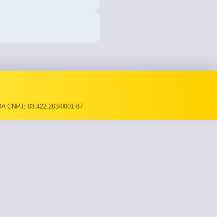
A CNPJ: 03.422.263/0001-87